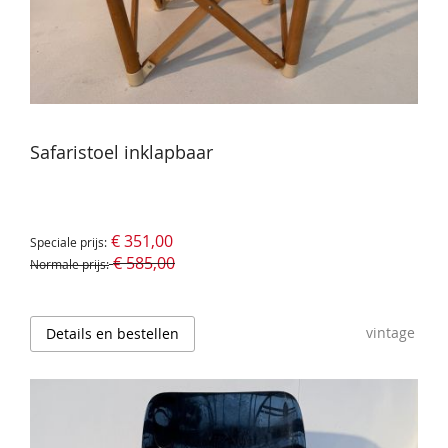
Safaristoel inklapbaar
€ 351,00
Speciale prijs
€ 585,00
Normale prijs
vintage
Details en bestellen