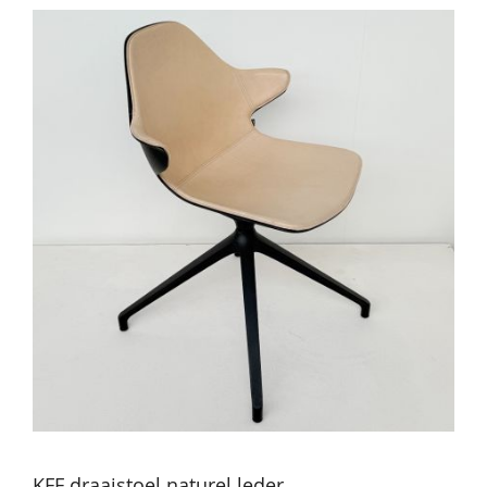
KFF draaistoel naturel leder