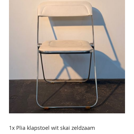
1x Plia klapstoel wit skai zeldzaam