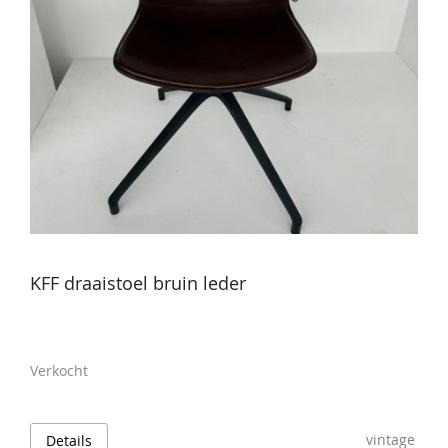
KFF draaistoel bruin leder
Verkocht
vintage
Details