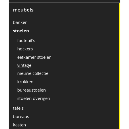
meubels
banken
stoelen
fauteuil's
hockers
eetkamer stoelen
vintage
nieuwe collectie
krukken
bureaustoelen
stoelen overigen
tafels
bureaus
kasten