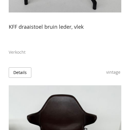
KFF draaistoel bruin leder, vlek
Verkocht
vintage
Details