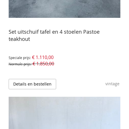
Set uitschuif tafel en 4 stoelen Pastoe
teakhout
€ 1.110,00
Speciale prijs
€ 1.850,00
Normale prijs
vintage
Details en bestellen