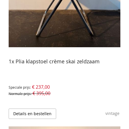
1x Plia klapstoel crème skai zeldzaam
€ 237,00
Speciale prijs
€ 395,00
Normale prijs
vintage
Details en bestellen