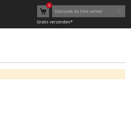
0
Winkelwagen
Search
Searc
Gratis verzenden*