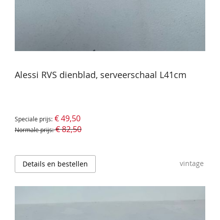
Alessi RVS dienblad, serveerschaal L41cm
€ 49,50
Speciale prijs
€ 82,50
Normale prijs
vintage
Details en bestellen