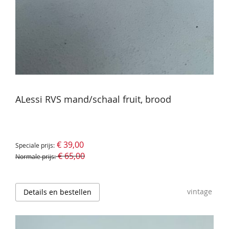
ALessi RVS mand/schaal fruit, brood
€ 39,00
Speciale prijs
€ 65,00
Normale prijs
vintage
Details en bestellen