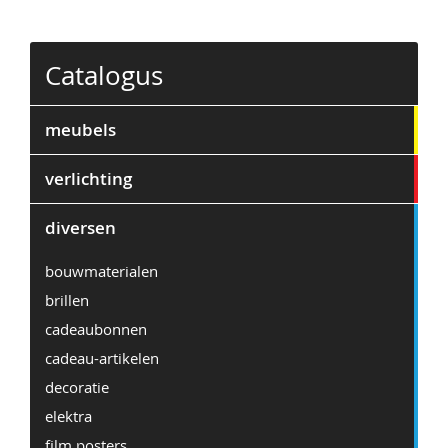
Catalogus
meubels
verlichting
diversen
bouwmaterialen
brillen
cadeaubonnen
cadeau-artikelen
decoratie
elektra
film posters