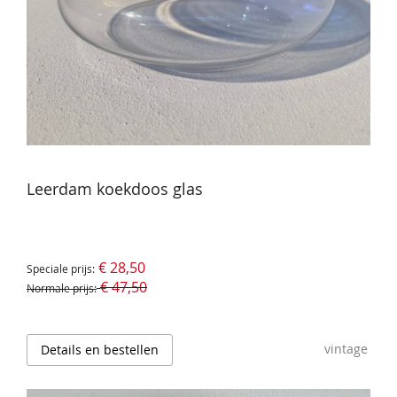
Leerdam koekdoos glas
€ 28,50
Speciale prijs
€ 47,50
Normale prijs
vintage
Details en bestellen