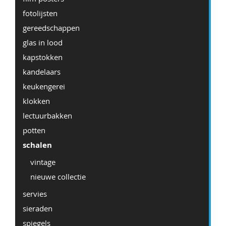
fotolijsten
gereedschappen
glas in lood
kapstokken
kandelaars
keukengerei
klokken
lectuurbakken
potten
schalen
vintage
nieuwe collectie
servies
sieraden
spiegels