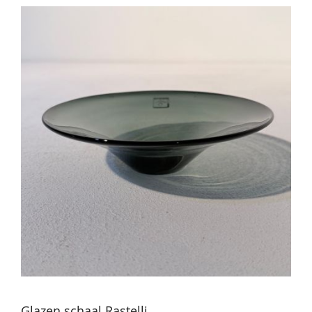
Glazen schaal Rastelli