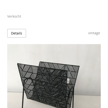
Verkocht
vintage
Details