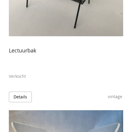
Lectuurbak
Verkocht
vintage
Details