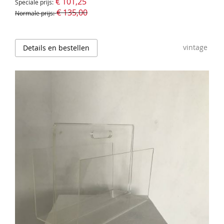
€ 101,25
Speciale prijs
€ 135,00
Normale prijs
vintage
Details en bestellen