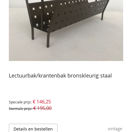
Lectuurbak/krantenbak bronskleurig staal
€ 146,25
Speciale prijs
€ 195,00
Normale prijs
vintage
Details en bestellen