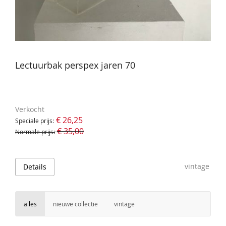
Lectuurbak perspex jaren 70
Verkocht
€ 26,25
Speciale prijs
€ 35,00
Normale prijs
vintage
Details
alles
nieuwe collectie
vintage