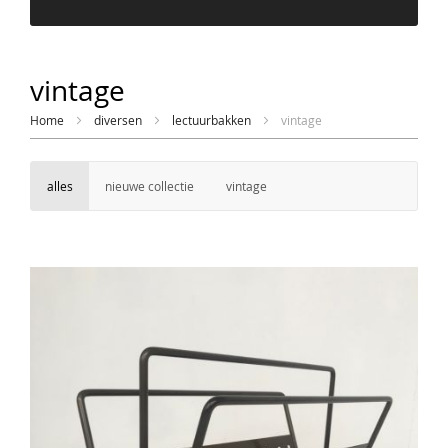
vintage
Home
diversen
lectuurbakken
vintage
alles
nieuwe collectie
vintage