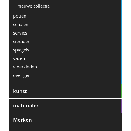
nieuwe collectie
potten
schalen
servies
sieraden
spiegels
vazen
vloerkleden
overigen
kunst
materialen
Merken
2