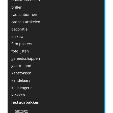
brillen
cadeaubonnen
cadeau-artikelen
decoratie
elektra
film posters
fotolijsten
gereedschappen
glas in lood
kapstokken
kandelaars
keukengerei
klokken
lectuurbakken
vintage