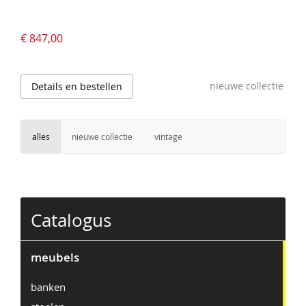
€ 847,00
nieuwe collectie
Details en bestellen
alles
nieuwe collectie
vintage
Catalogus
meubels
banken