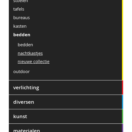
stoelen
tafels
bureaus
kasten
bedden
bedden
nachtkastjes
nieuwe collectie
outdoor
verlichting
diversen
kunst
materialen