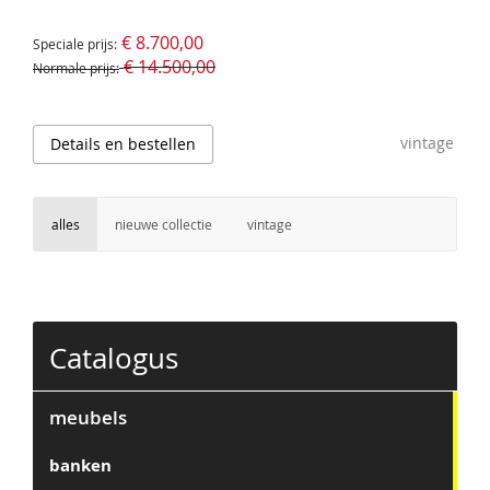
€ 8.700,00
Speciale prijs
€ 14.500,00
Normale prijs
vintage
Details en bestellen
alles
nieuwe collectie
vintage
Catalogus
meubels
banken