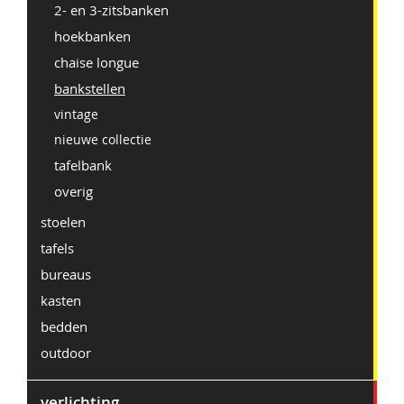
2- en 3-zitsbanken
hoekbanken
chaise longue
bankstellen
vintage
nieuwe collectie
tafelbank
overig
stoelen
tafels
bureaus
kasten
bedden
outdoor
verlichting