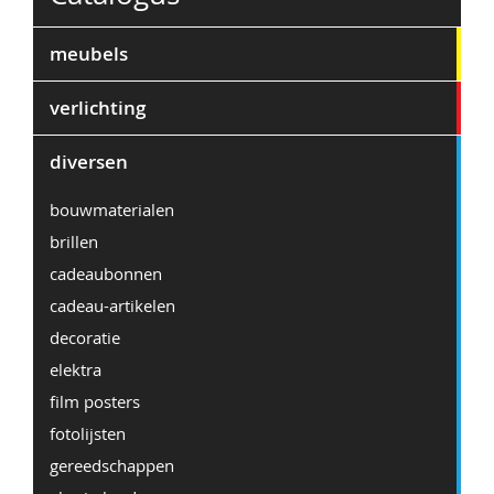
meubels
verlichting
diversen
bouwmaterialen
brillen
cadeaubonnen
cadeau-artikelen
decoratie
elektra
film posters
fotolijsten
gereedschappen