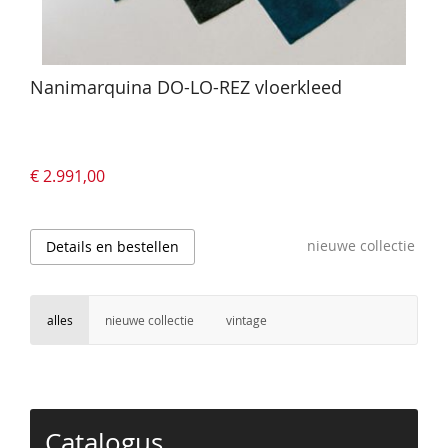
Nanimarquina DO-LO-REZ vloerkleed
€ 2.991,00
nieuwe collectie
Details en bestellen
alles
nieuwe collectie
vintage
Catalogus