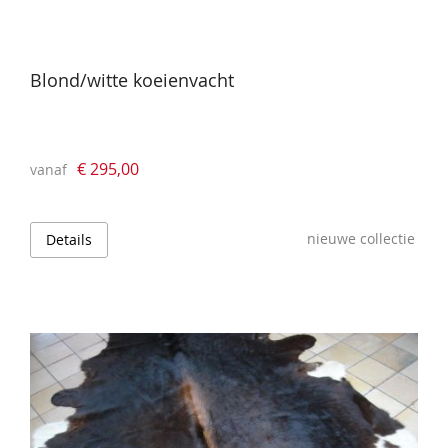
Blond/witte koeienvacht
€ 295,00
vanaf
nieuwe collectie
Details