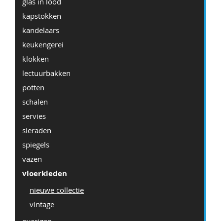
glas in lood
kapstokken
kandelaars
keukengerei
klokken
lectuurbakken
potten
schalen
servies
sieraden
spiegels
vazen
vloerkleden
nieuwe collectie
vintage
overigen