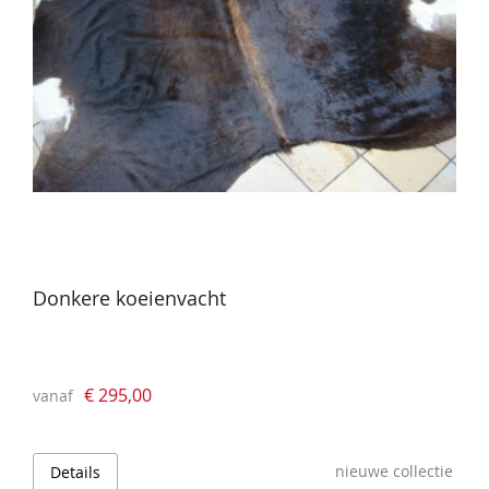
Donkere koeienvacht
€ 295,00
vanaf
nieuwe collectie
Details