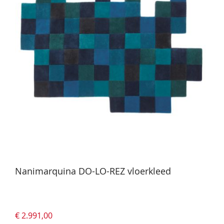
Nanimarquina DO-LO-REZ vloerkleed
€ 2.991,00