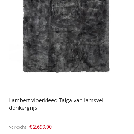
Lambert vloerkleed Taiga van lamsvel
donkergrijs
€ 2.699,00
Verkocht