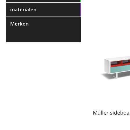
materialen
Merken
0
Müller sideboa