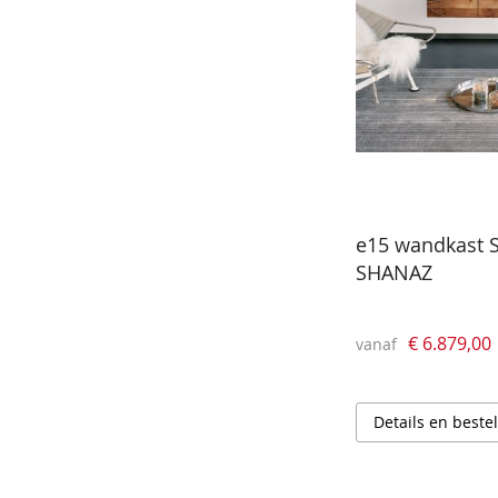
e15 wandkast 
SHANAZ
€ 6.879,00
vanaf
Details en beste