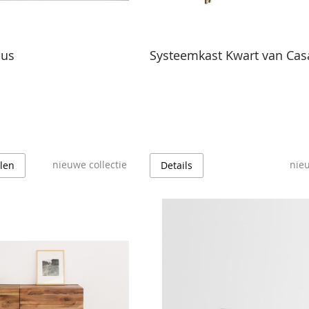
eus
Systeemkast Kwart van Cas
nieuwe collectie
nieu
llen
Details