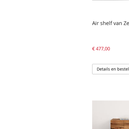
Air shelf van Z
€ 477,00
Details en beste