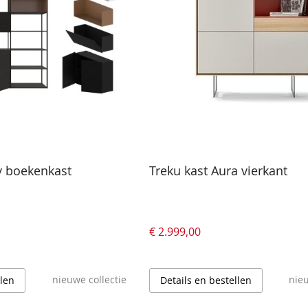
y boekenkast
Treku kast Aura vierkant
€ 2.999,00
nieuwe collectie
nieu
llen
Details en bestellen