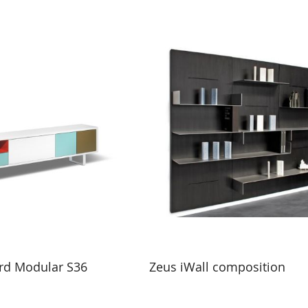
rd Modular S36
Zeus iWall composition