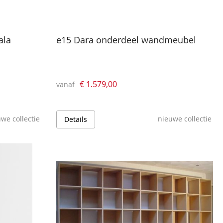
ala
e15 Dara onderdeel wandmeubel
€ 1.579,00
vanaf
we collectie
nieuwe collectie
Details