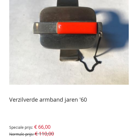
Verzilverde armband jaren '60
€ 66,00
Speciale prijs
€ 110,00
Normale prijs