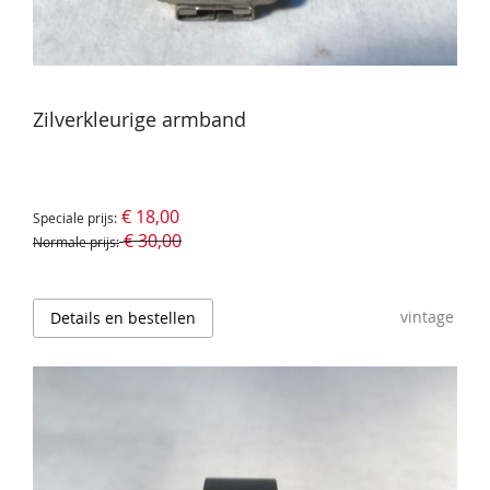
Zilverkleurige armband
€ 18,00
Speciale prijs
€ 30,00
Normale prijs
vintage
Details en bestellen