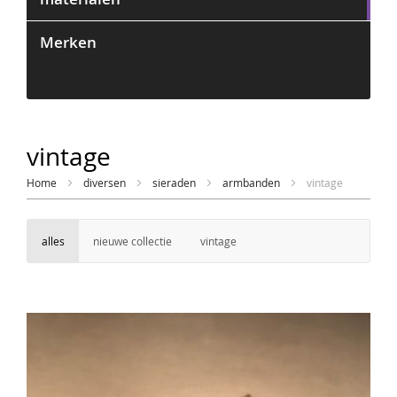
Merken
2
vintage
Home
diversen
sieraden
armbanden
vintage
alles
nieuwe collectie
vintage