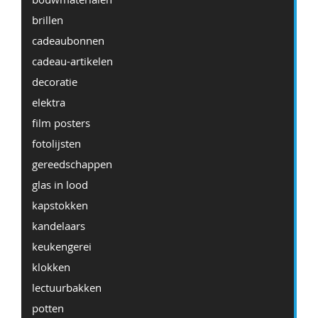
brillen
cadeaubonnen
cadeau-artikelen
decoratie
elektra
film posters
fotolijsten
gereedschappen
glas in lood
kapstokken
kandelaars
keukengerei
klokken
lectuurbakken
potten