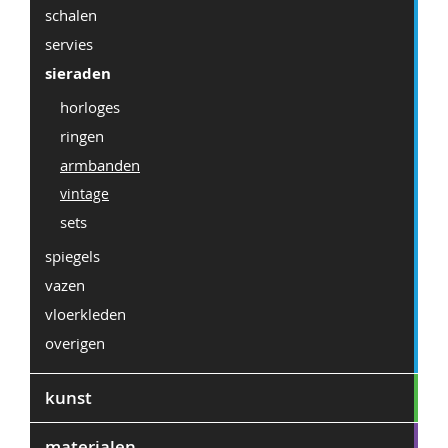
schalen
servies
sieraden
horloges
ringen
armbanden
vintage
sets
spiegels
vazen
vloerkleden
overigen
kunst
materialen