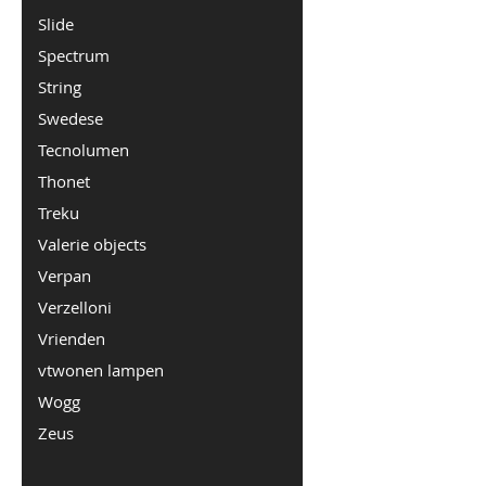
Slide
Spectrum
String
Swedese
Tecnolumen
Thonet
Treku
Valerie objects
Verpan
Verzelloni
Vrienden
vtwonen lampen
Wogg
Zeus
5