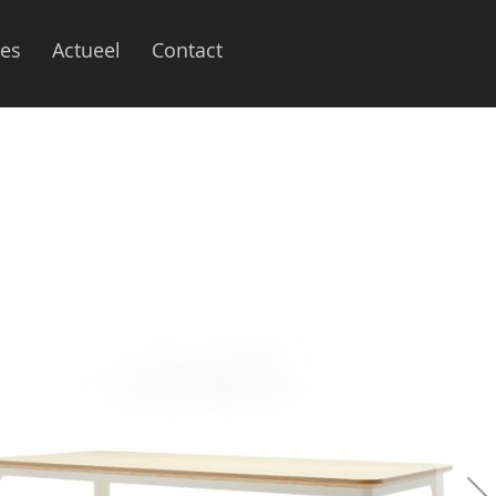
ies
Actueel
Contact