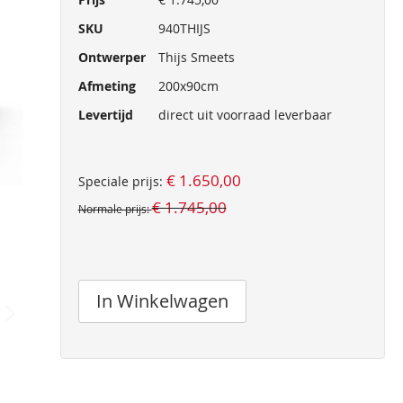
informatie
SKU
940THIJS
Ontwerper
Thijs Smeets
Afmeting
200x90cm
Levertijd
direct uit voorraad leverbaar
€ 1.650,00
Speciale prijs
€ 1.745,00
Normale prijs
In Winkelwagen