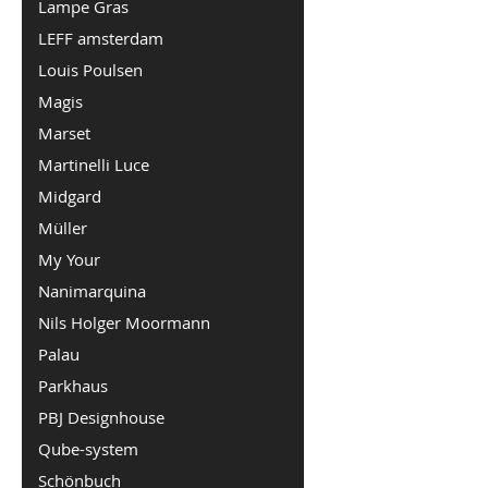
Lampe Gras
LEFF amsterdam
Louis Poulsen
Magis
Marset
Martinelli Luce
Midgard
Müller
My Your
Nanimarquina
Nils Holger Moormann
Palau
Parkhaus
PBJ Designhouse
Qube-system
Schönbuch