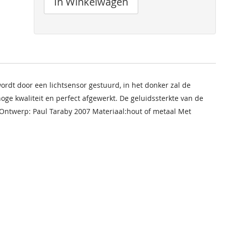
In Winkelwagen
ordt door een lichtsensor gestuurd, in het donker zal de
hoge kwaliteit en perfect afgewerkt. De geluidssterkte van de
n. Ontwerp: Paul Taraby 2007 Materiaal:hout of metaal Met