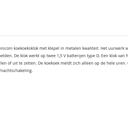
iconi koekoeksklok met klepel in metalen kwaliteit. Het uurwerk w
elden. De klok werkt op twee 1,5 V batterijen type D. Een klok van 
ellen of uit te zetten. De koekoek meldt zich alleen op de hele ure
/nachtschakeling.