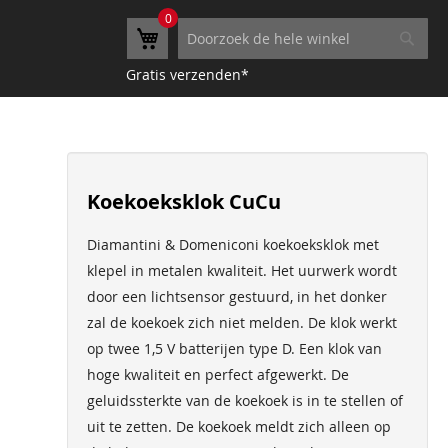
0
Winkelwagen
Search
Searc
Gratis verzenden*
Koekoeksklok CuCu
Diamantini & Domeniconi koekoeksklok met
klepel in metalen kwaliteit. Het uurwerk wordt
door een lichtsensor gestuurd, in het donker
zal de koekoek zich niet melden. De klok werkt
op twee 1,5 V batterijen type D. Een klok van
hoge kwaliteit en perfect afgewerkt. De
geluidssterkte van de koekoek is in te stellen of
uit te zetten. De koekoek meldt zich alleen op