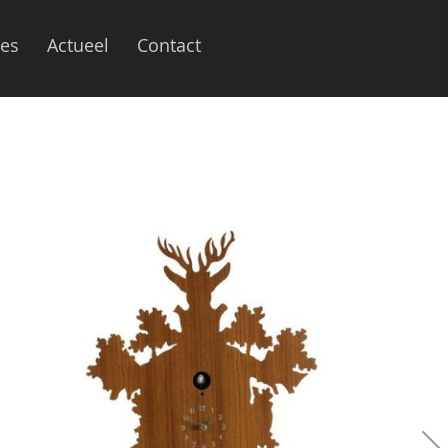
ies
Actueel
Contact